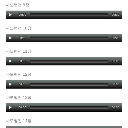
사도행전 9장
00:00
00:00
사도행전 10장
00:00
00:00
사도행전 11장
00:00
00:00
사도행전 12장
00:00
00:00
사도행전 13장
00:00
00:00
사도행전 14장