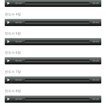
00:00
00:00
전도서 4장
00:00
00:00
전도서 5장
00:00
00:00
전도서 6장
00:00
00:00
전도서 7장
00:00
00:00
전도서 8장
00:00
00:00